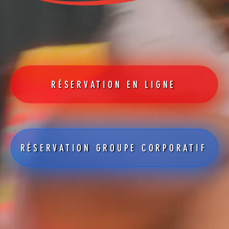
RÉSERVATION EN LIGNE
RÉSERVATION GROUPE CORPORATIF