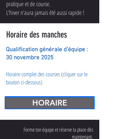
pratique et de course.
L’hiver n’aura jamais été aussi rapide !
Horaire des manches
Qualification générale d’équipe :
30 novembre 2025
Horaire complet des courses (cliquer sur le
bouton ci-dessous)
HORAIRE
Forme ton équipe et réserve ta place dès
maintenant.