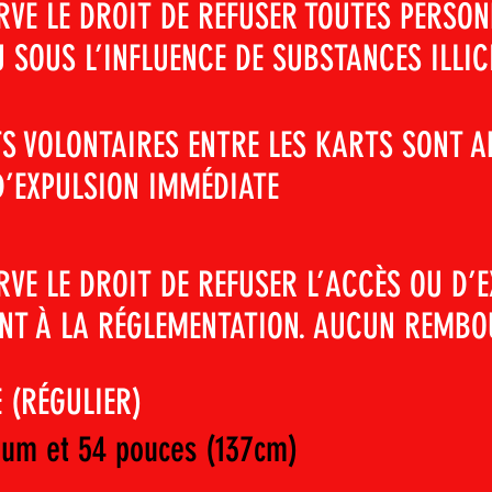
RVE LE DROIT DE REFUSER TOUTES PERSON
U SOUS L’INFLUENCE DE SUBSTANCES ILLI
S VOLONTAIRES ENTRE LES KARTS SONT 
D’EXPULSION IMMÉDIATE
RVE LE DROIT DE REFUSER L’ACCÈS OU D’
NT À LA RÉGLEMENTATION. AUCUN REMB
 (RÉGULIER)
mum et 54 pouces (137cm)