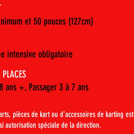
T
inimum et 50 pouces (127cm)
e intensive obligatoire
 PLACES
8 ans +, Passager 3 à 7 ans
arts, pièces de kart ou d'accessoires de karting est
i autorisation spéciale de la direction.