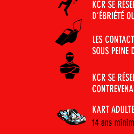
KCR SE RÉSE
D’ÉBRIÉTÉ O
LES CONTACT
SOUS PEINE 
KCR SE RÉSE
CONTREVENA
KART ADULTE
14 ans mini