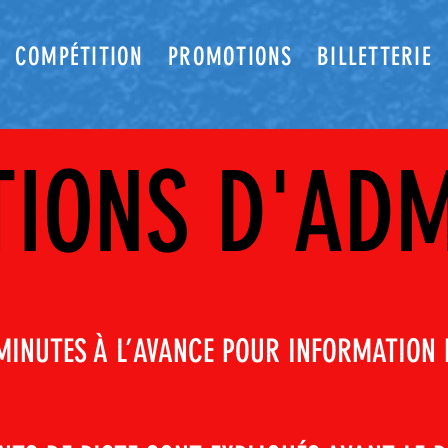
COMPÉTITION
PROMOTIONS
BILLETTERIE
TIONS D'ADM
MINUTES À L’AVANCE POUR INFORMATION 