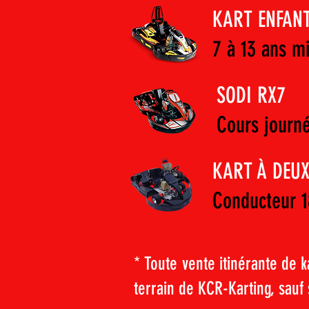
KART ENFAN
7 à 13 ans m
SODI RX7
Cours journé
KART À DEUX
Conducteur 1
* Toute vente itinérante de k
terrain de KCR-Karting, sauf s