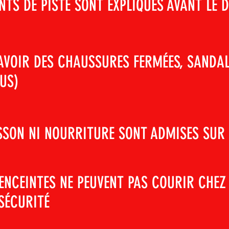
NTS DE PISTE SONT EXPLIQUÉS AVANT LE 
AVOIR DES CHAUSSURES FERMÉES, SANDAL
US)
SON NI NOURRITURE SONT ADMISES SUR L
ENCEINTES NE PEUVENT PAS COURIR CHEZ
SÉCURITÉ