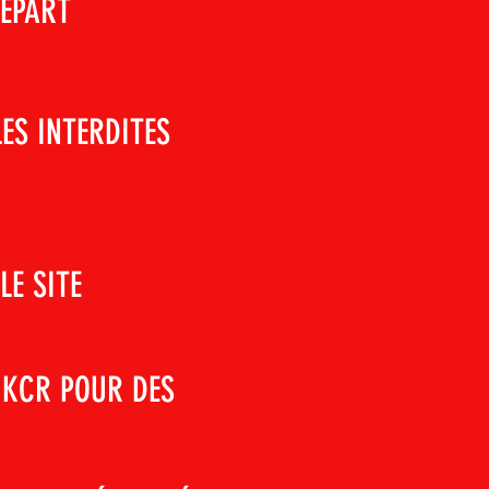
DÉPART
ES INTERDITES
E SITE
 KCR POUR DES