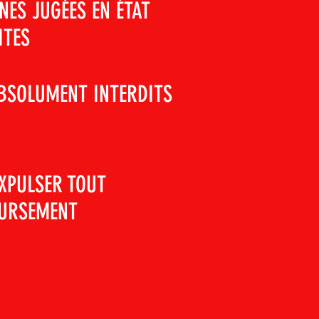
NES JUGÉES EN ÉTAT
CITES
ABSOLUMENT INTERDITS
EXPULSER TOUT
OURSEMENT