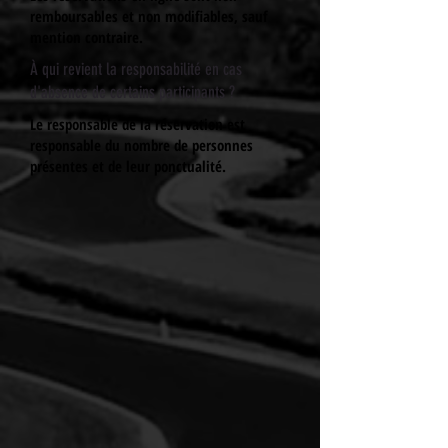
remboursables et non modifiables, sauf
mention contraire.
À qui revient la responsabilité en cas
d'absence de certains participants ?
Le responsable de la réservation est
responsable du nombre de personnes
présentes et de leur ponctualité.